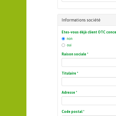
Informations société
Etes-vous déjà client OTC conc
non
oui
Raison sociale
*
Titulaire
*
Adresse
*
Code postal
*