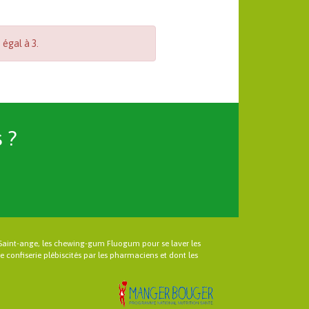
 égal à 3.
 ?
Saint-ange, les chewing-gum Fluogum pour se laver les
 confiserie plébiscités par les pharmaciens et dont les