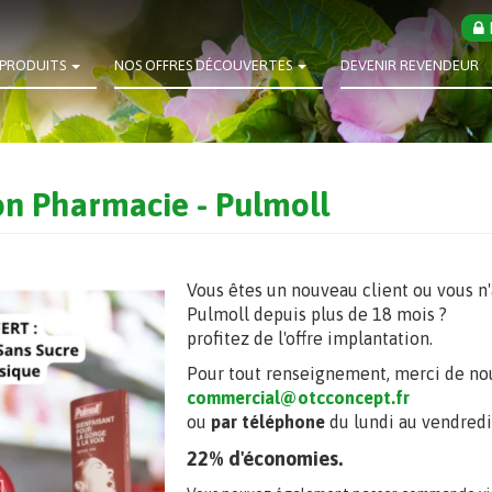
PRODUITS
NOS OFFRES DÉCOUVERTES
DEVENIR REVENDEUR
on Pharmacie - Pulmoll
Vous êtes un nouveau client ou vous 
Pulmoll depuis plus de 18 mois ?
profitez de l'offre implantation.
Pour tout renseignement, merci de no
commercial@otcconcept.fr
ou
par téléphone
du lundi au vendred
22% d'économies.