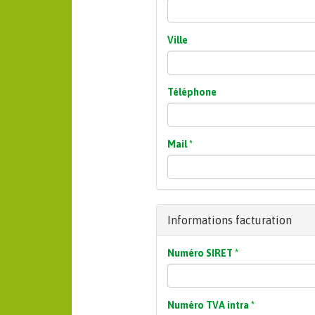
Ville
Téléphone
Mail
*
Informations facturation
Numéro SIRET
*
Numéro TVA intra
*