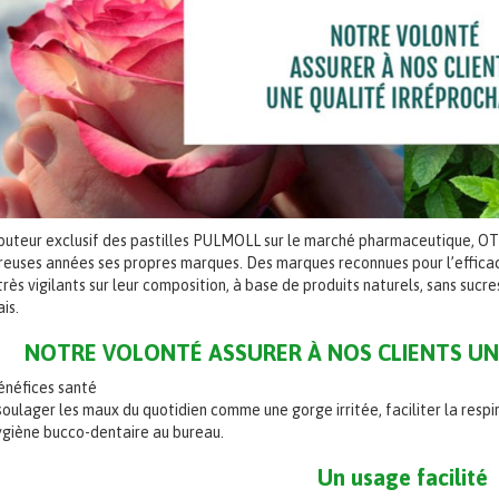
ibuteur exclusif des pastilles PULMOLL sur le marché pharmaceutique, O
euses années ses propres marques. Des marques reconnues pour l’efficaci
rès vigilants sur leur composition, à base de produits naturels, sans sucres
is.
NOTRE VOLONTÉ ASSURER À NOS CLIENTS UN
énéfices santé
soulager les maux du quotidien comme une gorge irritée, faciliter la resp
ygiène bucco-dentaire au bureau.
Un usage facilité