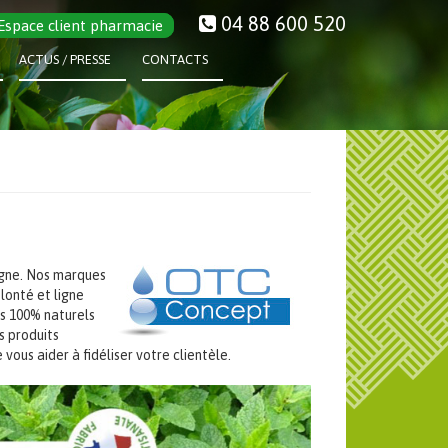
04 88 600 520
Espace client pharmacie
ACTUS / PRESSE
CONTACTS
gne. Nos marques
olonté et ligne
es 100% naturels
s produits
ous aider à fidéliser votre clientèle.