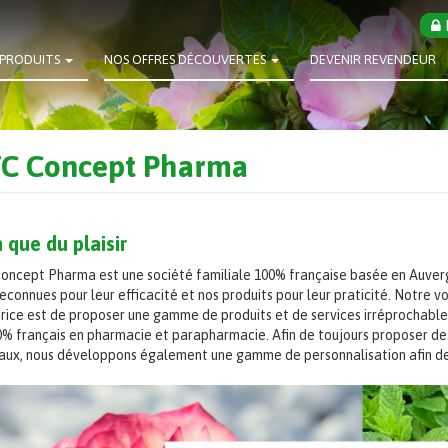
PRODUITS
NOS OFFRES DÉCOUVERTES
DEVENIR REVENDEUR
C Concept Pharma
 que du plaisir
ncept Pharma est une société familiale 100% française basée en Auver
econnues pour leur efficacité et nos produits pour leur praticité. Notre v
trice est de proposer une gamme de produits et de services irréprochabl
0% français en pharmacie et parapharmacie. Afin de toujours proposer de
naux, nous développons également une gamme de personnalisation afin de v