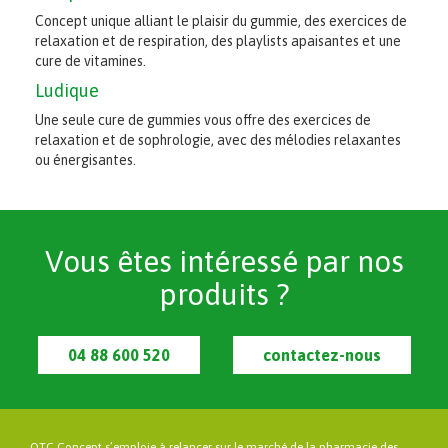
Concept unique alliant le plaisir du gummie, des exercices de
relaxation et de respiration, des playlists apaisantes et une
cure de vitamines.
Ludique
Une seule cure de gummies vous offre des exercices de
relaxation et de sophrologie, avec des mélodies relaxantes
ou énergisantes.
Vous êtes intéressé par nos
produits ?
04 88 600 520
contactez-nous
OTC Concept s’emploie à relancer sur le marché de la pharmacie des