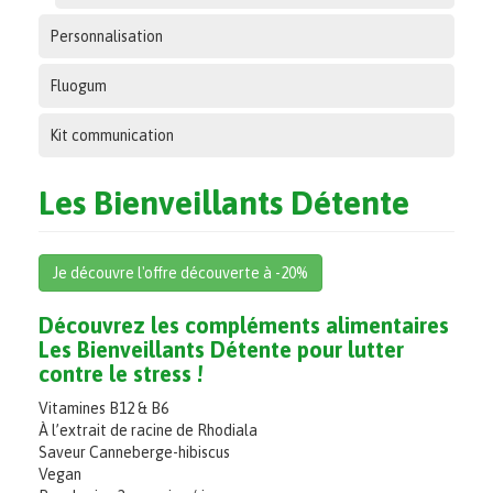
Personnalisation
Fluogum
Kit communication
Les Bienveillants Détente
Je découvre l'offre découverte à -20%
Découvrez les compléments alimentaires
Les Bienveillants Détente pour lutter
contre le stress !
Vitamines B12 & B6
À l’extrait de racine de Rhodiala
Saveur Canneberge-hibiscus
Vegan