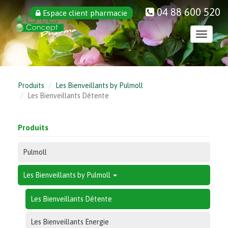
Aller
04 88 600 520
Espace client pharmacie
au
contenu
Toggle
principal
navigati
Produits
Les Bienveillants by Pulmoll
Les Bienveillants Détente
Produits
Pulmoll
Les Bienveillants by Pulmoll
Les Bienveillants Détente
Les Bienveillants Energie