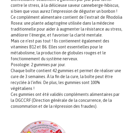
contre le stress, à la délicieuse saveur canneberge-hibiscus,
si bien que vous aurez l’impression de déguster un bonbon !
Ce complément alimentaire contient de l’extrait de Rhodolia
Rosea: une plante adaptogène utilisée dans la médecine
traditionnelle pour aider à augmenter la résistance au stress,
améliorer l’énergie, et favoriser la clarté mentale.
Mais ce n’est pas tout ! Ils contiennent également des
vitamines B12 et B6. Elles sont essentielles pour le
métabolisme, la production de globules rouges et le
fonctionnement du système nerveux.
Posologie: 2 gummies par jour.
Chaque boîte contient 42 gummies et permet de réaliser une
cure de 3 semaines. À la fin de la cure, la boîte peut être
recyclée à l’infini. De plus, les gummies sont 100%
végétaliens !
Ces gummies ont été validés compléments alimentaires par
la DGCCRF (Direction générale de la concurrence, de la
consommation et de la répression des fraudes).