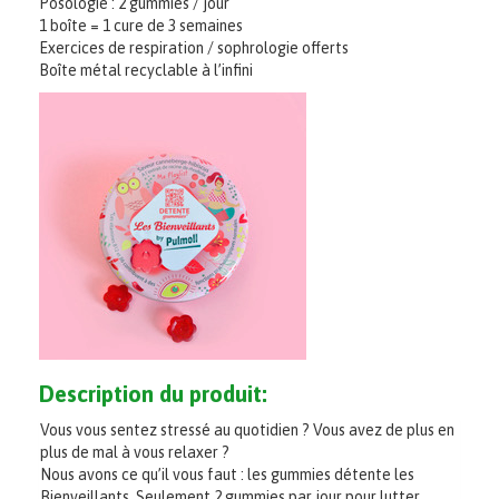
Posologie : 2 gummies / jour
1 boîte = 1 cure de 3 semaines
Exercices de respiration / sophrologie offerts
Boîte métal recyclable à l’infini
Description du produit:
Vous vous sentez stressé au quotidien ? Vous avez de plus en
plus de mal à vous relaxer ?
Nous avons ce qu’il vous faut : les gummies détente les
Bienveillants. Seulement 2 gummies par jour pour lutter