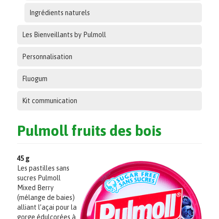
Ingrédients naturels
Les Bienveillants by Pulmoll
Personnalisation
Fluogum
Kit communication
Pulmoll fruits des bois
45 g
Les pastilles sans
sucres Pulmoll
Mixed Berry
(mélange de baies)
alliant l’açai pour la
gorge édulcorées à