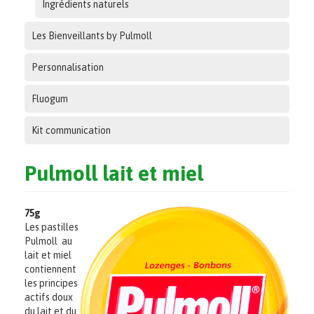
Ingrédients naturels
Les Bienveillants by Pulmoll
Personnalisation
Fluogum
Kit communication
Pulmoll lait et miel
75g
Les pastilles
Pulmoll au
lait et miel
contiennent
les principes
actifs doux
du lait et du